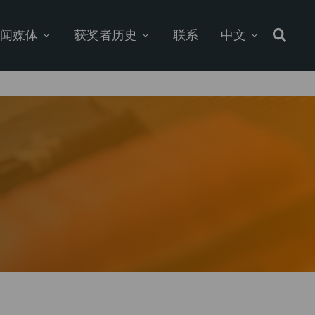
新闻媒体
获奖者历史
联系
中文