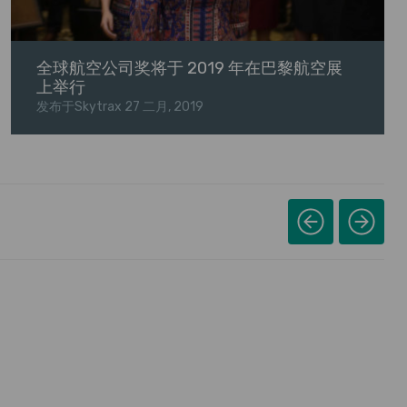
全球航空公司奖将于 2019 年在巴黎航空展
上举行
发布于Skytrax
27 二月, 2019