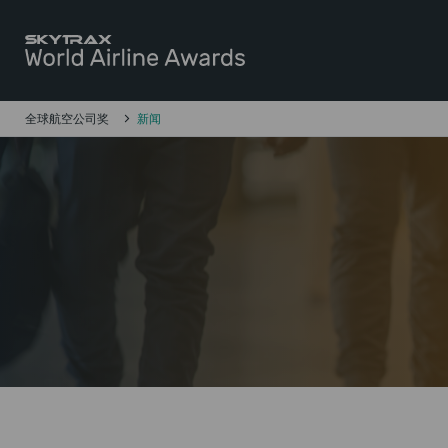
Skytrax全球航空公司奖
跳至内容
全球航空公司奖
新闻