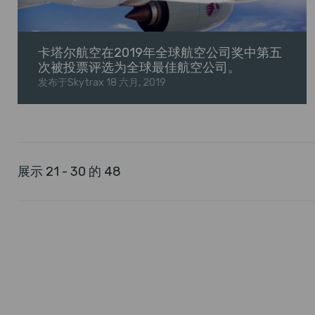
卡塔尔航空在2019年全球航空公司奖中第五
次被投票评选为全球最佳航空公司。
发布于Skytrax
18 六月, 2019
展示 21 - 30 的 48