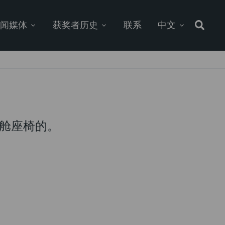
新闻媒体
获奖者历史
联系
中文
舱座椅的。