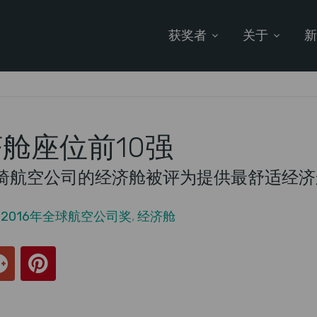
获奖者
关于
济舱座位前10强
椅航空公司的经济舱被评为提供最舒适经济
n
2016年全球航空公司奖
,
经济舱