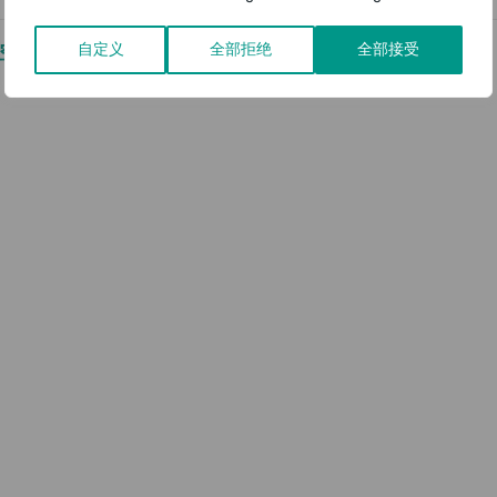
自定义
全部拒绝
全部接受
名航空公司