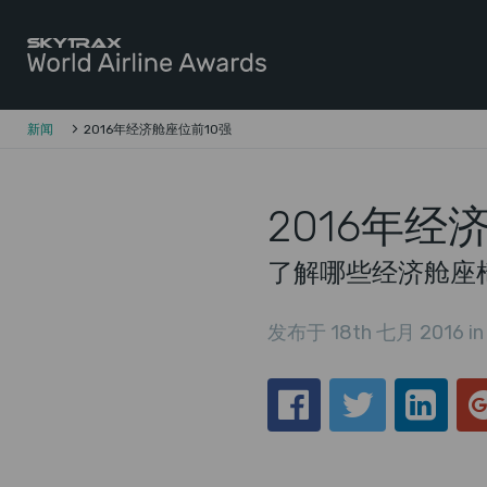
Skytrax全球航空公司奖
跳至内容
新闻
2016年经济舱座位前10强
2016年经
了解哪些经济舱座
发布于 18th 七月 2016 i